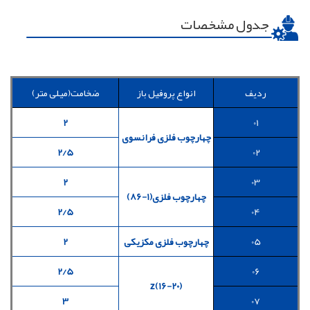
جدول مشخصات
ردیف
انواع پروفیل باز
ضخامت(میلی متر)
2
01
چهارچوب فلزی فرانسوی
2/5
02
2
03
چهارچوب فلزی(1-86)
2/5
04
05
چهارچوب فلزی مکزیکی
2
2/5
06
(z(16-20
3
07