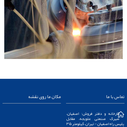
تماس با ما
مکان ما روی نقشه
کارخانه و دفتر فروش: اصفهان،
شهرک صنعتی علویجه، مقابل
پلیس راه اصفهان - تهران، کیلومتر 35